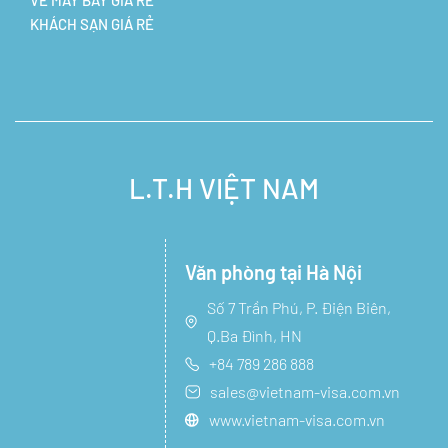
VÉ MÁY BAY GIÁ RẺ
KHÁCH SẠN GIÁ RẺ
L.T.H VIỆT NAM
Văn phòng tại Hà Nội
Số 7 Trần Phú, P. Điện Biên,
Q.Ba Đình, HN
+84 789 286 888
sales@vietnam-visa.com.vn
www.vietnam-visa.com.vn