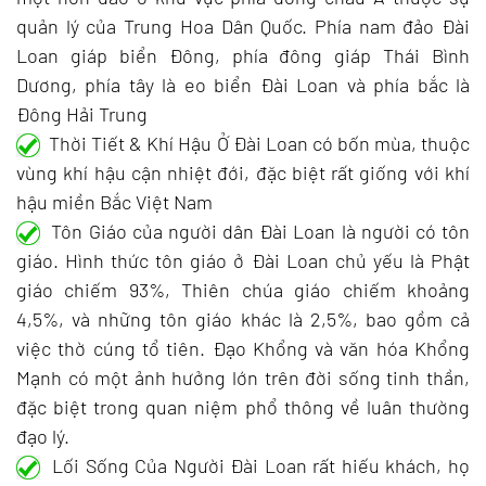
quản lý của Trung Hoa Dân Quốc. Phía nam đảo Đài
Loan giáp biển Đông, phía đông giáp Thái Bình
Dương, phía tây là eo biển Đài Loan và phía bắc là
Đông Hải Trung
Thời Tiết & Khí Hậu Ở Đài Loan có bốn mùa, thuộc
vùng khí hậu cận nhiệt đới, đặc biệt rất giống với khí
hậu miền Bắc Việt Nam
Tôn Giáo của người dân Đài Loan là người có tôn
giáo. Hình thức tôn giáo ở Đài Loan chủ yếu là Phật
giáo chiếm 93%, Thiên chúa giáo chiếm khoảng
4,5%, và những tôn giáo khác là 2,5%, bao gồm cả
việc thờ cúng tổ tiên. Đạo Khổng và văn hóa Khổng
Mạnh có một ảnh hưởng lớn trên đời sống tinh thần,
đặc biệt trong quan niệm phổ thông về luân thường
đạo lý.
Lối Sống Của Người Đài Loan rất hiếu khách, họ