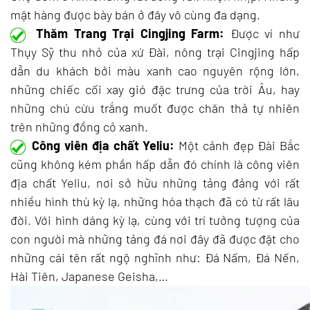
mặt hàng được bày bán ở đây vô cùng đa dạng.
Thăm Trang Trại Cingjing Farm:
Được ví như
Thụy Sỹ thu nhỏ của xứ Đài, nông trại Cingjing hấp
dẫn du khách bởi màu xanh cao nguyên rộng lớn,
những chiếc cối xay gió đặc trưng của trời Âu, hay
những chú cừu trắng muốt được chăn thả tự nhiên
trên những đồng cỏ xanh.
Công viên địa chất Yeliu:
Một cảnh đẹp Đài Bắc
cũng không kém phần hấp dẫn đó chính là công viên
địa chất Yeliu, nơi sở hữu những tảng đảng với rất
nhiều hình thù kỳ lạ, những hóa thạch đã có từ rất lâu
đời. Với hình dáng kỳ lạ, cùng với trí tưởng tượng của
con người mà những tảng đá nơi đây đã được đặt cho
những cái tên rất ngộ nghĩnh như: Đá Nấm, Đá Nến,
Hài Tiên, Japanese Geisha,…