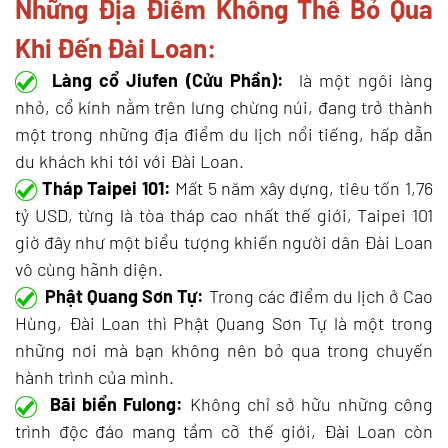
Những Địa Điểm Không Thể Bỏ Qua
Khi Đến Đài Loan:
Làng cổ Jiufen (Cửu Phần):
là một ngôi làng
nhỏ, cổ kính nằm trên lưng chừng núi, đang trở thành
một trong những địa điểm du lịch nổi tiếng, hấp dẫn
du khách khi tới với Đài Loan.
Tháp Taipei 101:
Mất 5 năm xây dựng, tiêu tốn 1,76
tỷ USD, từng là tòa tháp cao nhất thế giới, Taipei 101
giờ đây như một biểu tượng khiến người dân Đài Loan
vô cùng hãnh diện.
Phật Quang Sơn Tự:
Trong các điểm du lịch ở Cao
Hùng, Đài Loan thì Phật Quang Sơn Tự là một trong
những nơi mà bạn không nên bỏ qua trong chuyến
hành trình của mình.
Bãi biển Fulong:
Không chỉ sở hữu những công
trình độc đáo mang tầm cỡ thế giới, Đài Loan còn