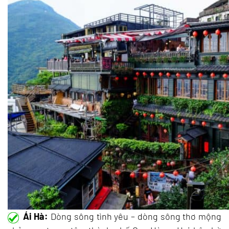
Ái Hà:
Dòng sông tình yêu – dòng sông thơ mộng