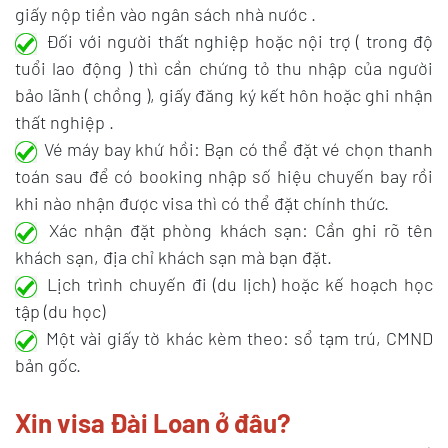
giấy nộp tiền vào ngân sách nhà nước .
Đối với người thất nghiệp hoặc nội trợ ( trong độ
tuổi lao động ) thì cần chứng tỏ thu nhập của người
bảo lãnh ( chồng ), giấy đăng ký kết hôn hoặc ghi nhận
thất nghiệp .
Vé máy bay khứ hồi: Bạn có thể đặt vé chọn thanh
toán sau để có booking nhập số hiệu chuyến bay rồi
khi nào nhận được visa thì có thể đặt chính thức.
Xác nhận đặt phòng khách sạn: Cần ghi rõ tên
khách sạn, địa chỉ khách sạn mà bạn đặt.
Lịch trình chuyến đi (du lịch) hoặc kế hoạch học
tập (du học)
Một vài giấy tờ khác kèm theo: sổ tạm trú, CMND
bản gốc.
Xin visa Đài Loan ở đâu?