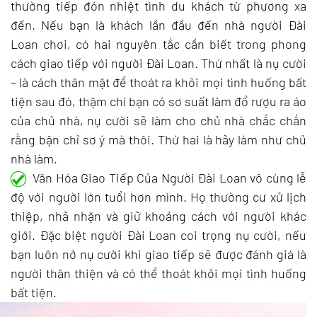
thường tiếp đón nhiệt tình du khách từ phương xa
đến. Nếu bạn là khách lần đầu đến nhà người Đài
Loan chơi, có hai nguyên tắc cần biết trong phong
cách giao tiếp với người Đài Loan. Thứ nhất là nụ cười
– là cách thân mật để thoát ra khỏi mọi tình huống bất
tiện sau đó, thậm chí bạn có sơ suất làm đổ rượu ra áo
của chủ nhà, nụ cười sẽ làm cho chủ nhà chắc chắn
rằng bận chỉ sơ ý mà thôi. Thứ hai là hãy làm như chủ
nhà làm.
Văn Hóa Giao Tiếp Của Người Đài Loan vô cùng lễ
độ với người lớn tuổi hơn mình. Họ thường cư xử lịch
thiệp, nhã nhặn và giữ khoảng cách với người khác
giới. Đặc biệt người Đài Loan coi trọng nụ cười, nếu
bạn luôn nở nụ cười khi giao tiếp sẽ được đánh giá là
người thân thiện và có thể thoát khỏi mọi tình huống
bất tiện.