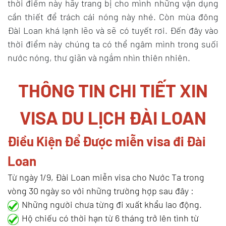
thời điểm này hãy trang bị cho mình những vận dụng
cần thiết để trách cái nóng này nhé. Còn mùa đông
Đài Loan khá lạnh lẽo và sẽ có tuyết rơi. Đến đây vào
thời điểm này chúng ta có thể ngâm mình trong suối
nước nóng, thư giãn và ngắm nhìn thiên nhiên.
THÔNG TIN CHI TIẾT XIN
VISA DU LỊCH ĐÀI LOAN
Điều Kiện Để Được miễn visa đi Đài
Loan
Từ ngày 1/9, Đài Loan miễn visa cho Nước Ta trong
vòng 30 ngày so với những trường hợp sau đây :
Những người chưa từng đi xuất khẩu lao động.
Hộ chiếu có thời hạn từ 6 tháng trở lên tình từ