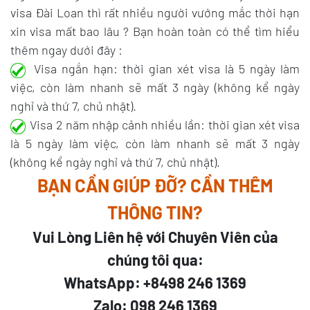
visa Đài Loan thì rất nhiều người vướng mắc thời hạn
xin visa mất bao lâu ? Bạn hoàn toàn có thể tìm hiểu
thêm ngay dưới đây :
Visa ngắn hạn: thời gian xét visa là 5 ngày làm
việc, còn làm nhanh sẽ mất 3 ngày (không kể ngày
nghỉ và thứ 7, chủ nhật).
Visa 2 năm nhập cảnh nhiều lần: thời gian xét visa
là 5 ngày làm việc, còn làm nhanh sẽ mất 3 ngày
(không kể ngày nghỉ và thứ 7, chủ nhật).
BẠN CẦN GIÚP ĐỠ? CẦN THÊM
THÔNG TIN?
Vui Lòng Liên hệ với Chuyên Viên của
chúng tôi qua:
WhatsApp: +8498 246 1369
Zalo: 098 246 1369