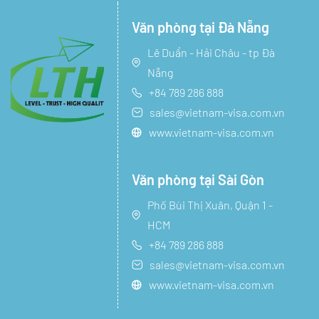
Văn phòng tại Đà Nẵng
Lê Duẩn - Hải Châu - tp Đà
Nẵng
+84 789 286 888
sales@vietnam-visa.com.vn
www.vietnam-visa.com.vn
Văn phòng tại Sài Gòn
Phố Bùi Thị Xuân, Quận 1 -
HCM
+84 789 286 888
sales@vietnam-visa.com.vn
www.vietnam-visa.com.vn