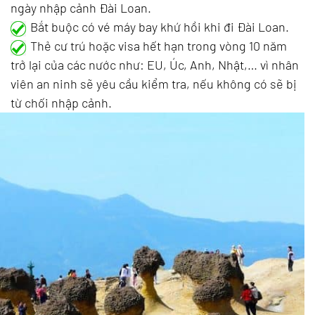
ngày nhập cảnh Đài Loan.
Bắt buộc có vé máy bay khứ hồi khi đi Đài Loan.
Thẻ cư trú hoặc visa hết hạn trong vòng 10 năm
trở lại của các nước như: EU, Úc, Anh, Nhật,… vì nhân
viên an ninh sẽ yêu cầu kiểm tra, nếu không có sẽ bị
từ chối nhập cảnh.