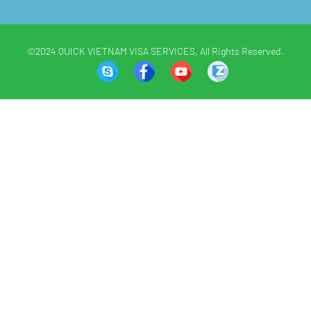
©2024 QUICK VIETNAM VISA SERVICES, All Rights Reserved.