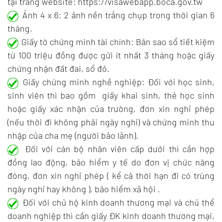
tại trang website: https://visawebapp.boca.gov.tw
Ảnh 4 x 6: 2 ảnh nền trắng chụp trong thời gian 6
tháng.
Giấy tờ chứng minh tài chính: Bản sao sổ tiết kiệm
từ 100 triệu đồng được gửi ít nhất 3 tháng hoặc giấy
chứng nhận đất đai, sổ đỏ.
Giấy chứng minh nghề nghiệp: Đối với học sinh,
sinh viên thì bao gồm giấy khai sinh, thẻ học sinh
hoặc giấy xác nhận của trường, đơn xin nghỉ phép
(nếu thời đi không phải ngày nghỉ) và chứng minh thu
nhập của cha mẹ (người bảo lãnh).
Đối với cán bộ nhân viên cấp dưới thì cần hợp
đồng lao động, bảo hiểm y tế do đơn vị chức năng
đóng, đơn xin nghỉ phép ( kể cả thời hạn đi có trùng
ngày nghỉ hay không ), bảo hiểm xã hội .
Đối với chủ hộ kinh doanh thương mại và chủ thể
doanh nghiệp thì cần giấy ĐK kinh doanh thương mại,