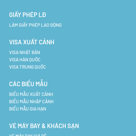
GIẤY PHÉP LĐ
LÀM GIẤY PHÉP LAO ĐỘNG
VISA XUẤT CẢNH
VISA NHẬT BẢN
VISA HÀN QUỐC
VISA TRUNG QUỐC
CÁC BIỂU MẪU
BIỂU MẪU XUẤT CẢNH
BIỂU MẪU NHẬP CẢNH
BIỂU MẪU GIA HẠN
VÉ MÁY BAY & KHÁCH SẠN