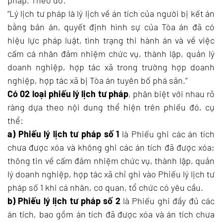
pháp. Theo đó:
“Lý lịch tư pháp là lý lịch về án tích của người bị kết án
bằng bản án, quyết định hình sự của Tòa án đã có
hiệu lực pháp luật, tình trạng thi hành án và về việc
cấm cá nhân đảm nhiệm chức vụ, thành lập, quản lý
doanh nghiệp, hợp tác xã trong trường hợp doanh
nghiệp, hợp tác xã bị Tòa án tuyên bố phá sản.”
Có 02 loại phiếu lý lịch tư pháp
, phân biệt với nhau rõ
ràng dựa theo nội dung thể hiện trên phiếu đó, cụ
thể:
a) Phiếu lý lịch tư pháp số 1
là Phiếu ghi các án tích
chưa được xóa và không ghi các án tích đã được xóa;
thông tin về cấm đảm nhiệm chức vụ, thành lập, quản
lý doanh nghiệp, hợp tác xã chỉ ghi vào Phiếu lý lịch tư
pháp số 1 khi cá nhân, cơ quan, tổ chức có yêu cầu.
b) Phiếu lý lịch tư pháp số 2
là Phiếu ghi đầy đủ các
án tích, bao gồm án tích đã được xóa và án tích chưa