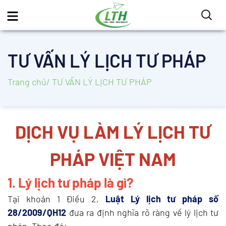
TƯ VẤN LÝ LỊCH TƯ PHÁP
Trang chủ
/ TƯ VẤN LÝ LỊCH TƯ PHÁP
DỊCH VỤ LÀM LÝ LỊCH TƯ
PHÁP VIỆT NAM
1. Lý lịch tư pháp là gì?
Tại khoản 1 Điều 2,
Luật Lý lịch tư pháp số
28/2009/QH12
đưa ra định nghĩa rõ ràng về lý lịch tư