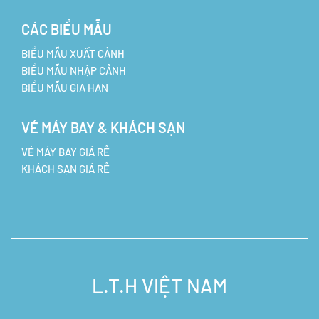
CÁC BIỂU MẪU
BIỂU MẪU XUẤT CẢNH
BIỂU MẪU NHẬP CẢNH
BIỂU MẪU GIA HẠN
VÉ MÁY BAY & KHÁCH SẠN
VÉ MÁY BAY GIÁ RẺ
KHÁCH SẠN GIÁ RẺ
L.T.H VIỆT NAM