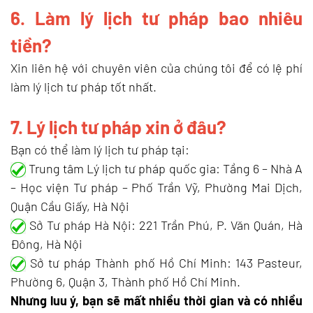
6. Làm lý lịch tư pháp bao nhiêu
tiền?
Xin liên hệ với chuyên viên của chúng tôi để có lệ phí
làm lý lịch tư pháp tốt nhất.
7. Lý lịch tư pháp xin ở đâu?
Bạn có thể làm lý lịch tư pháp tại:
Trung tâm Lý lịch tư pháp quốc gia: Tầng 6 – Nhà A
– Học viện Tư pháp – Phố Trần Vỹ, Phường Mai Dịch,
Quận Cầu Giấy, Hà Nội
Sở Tư pháp Hà Nội: 221 Trần Phú, P. Văn Quán, Hà
Đông, Hà Nội
Sở tư pháp Thành phố Hồ Chí Minh: 143 Pasteur,
Phường 6, Quận 3, Thành phố Hồ Chí Minh.
Nhưng luu ý, bạn sẽ mất nhiều thời gian và có nhiều