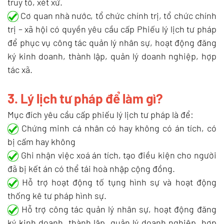
truy tố, xét xử.
Cơ quan nhà nước, tổ chức chính trị, tổ chức chính
trị – xã hội có quyền yêu cầu cấp Phiếu lý lịch tư pháp
để phục vụ công tác quản lý nhân sự, hoạt động đăng
ký kinh doanh, thành lập, quản lý doanh nghiệp, hợp
tác xã.
3. Lý lịch tư pháp để làm gì?
Mục đích yêu cầu cấp phiếu lý lịch tư pháp là để:
Chứng minh cá nhân có hay không có án tích, có
bị cấm hay không
Ghi nhận việc xoá án tích, tạo điều kiện cho người
đã bị kết án có thể tái hoà nhập cộng đồng.
Hỗ trợ hoạt động tố tụng hình sự và hoạt động
thống kê tư pháp hình sự.
Hỗ trợ công tác quản lý nhân sự, hoạt động đăng
ký kinh doanh, thành lập, quản lý doanh nghiệp, hợp