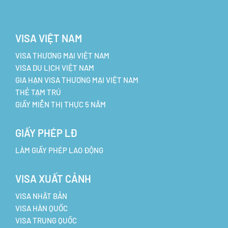
VISA VIỆT NAM
VISA THƯƠNG MẠI VIỆT NAM
VISA DU LỊCH VIỆT NAM
GIA HẠN VISA THƯƠNG MẠI VIỆT NAM
THẺ TẠM TRÚ
GIẤY MIỄN THỊ THỰC 5 NĂM
GIẤY PHÉP LĐ
LÀM GIẤY PHÉP LAO ĐỘNG
VISA XUẤT CẢNH
VISA NHẬT BẢN
VISA HÀN QUỐC
VISA TRUNG QUỐC