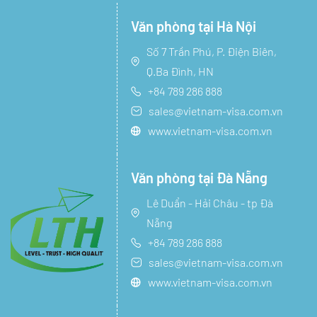
Văn phòng tại Hà Nội
Số 7 Trần Phú, P. Điện Biên,
Q.Ba Đình, HN
+84 789 286 888
sales@vietnam-visa.com.vn
www.vietnam-visa.com.vn
Văn phòng tại Đà Nẵng
Lê Duẩn - Hải Châu - tp Đà
Nẵng
+84 789 286 888
sales@vietnam-visa.com.vn
www.vietnam-visa.com.vn