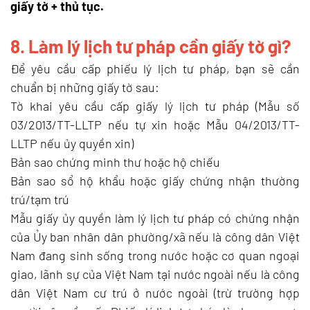
giấy tờ + thủ tục.
8. Làm lý lịch tư pháp cần giấy tờ gì?
Để yêu cầu cấp phiếu lý lịch tư pháp, bạn sẽ cần
chuẩn bị những giấy tờ sau:
Tờ khai yêu cầu cấp giấy lý lịch tư pháp (Mẫu số
03/2013/TT-LLTP nếu tự xin hoặc Mẫu 04/2013/TT-
LLTP nếu ủy quyền xin)
Bản sao chứng minh thư hoặc hộ chiếu
Bản sao sổ hộ khẩu hoặc giấy chứng nhận thường
trú/tạm trú
Mẫu giấy ủy quyền làm lý lịch tư pháp có chứng nhận
của Ủy ban nhân dân phường/xã nếu là công dân Việt
Nam đang sinh sống trong nước hoặc cơ quan ngoại
giao, lãnh sự của Việt Nam tại nước ngoài nếu là công
dân Việt Nam cư trú ở nước ngoài (trừ trường hợp