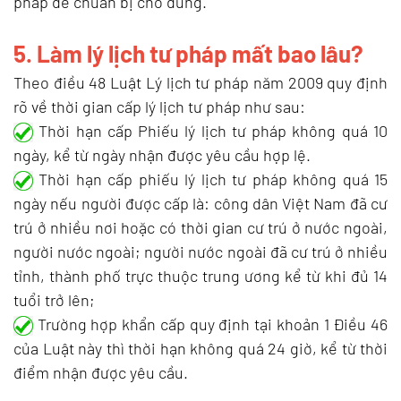
pháp để chuẩn bị cho đúng.
5. Làm lý lịch tư pháp mất bao lâu?
Theo điều 48 Luật Lý lịch tư pháp năm 2009 quy định
rõ về thời gian cấp lý lịch tư pháp như sau:
Thời hạn cấp Phiếu lý lịch tư pháp không quá 10
ngày, kể từ ngày nhận được yêu cầu hợp lệ.
Thời hạn cấp phiếu lý lịch tư pháp không quá 15
ngày nếu người được cấp là: công dân Việt Nam đã cư
trú ở nhiều nơi hoặc có thời gian cư trú ở nước ngoài,
người nước ngoài; người nước ngoài đã cư trú ở nhiều
tỉnh, thành phố trực thuộc trung ương kể từ khi đủ 14
tuổi trở lên;
Trường hợp khẩn cấp quy định tại khoản 1 Điều 46
của Luật này thì thời hạn không quá 24 giờ, kể từ thời
điểm nhận được yêu cầu.