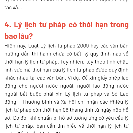
tác xã…
4. Lý lịch tư pháp có thời hạn trong
bao lâu?
Hiện nay, Luật Lý lịch tư pháp 2009 hay các văn bản
hướng dẫn thi hành chưa có bất kỳ quy định nào về
thời hạn lý lịch tư pháp.
Tuy nhiên, tùy theo tính chất,
lĩnh vực mà thời hạn của lý lịch tư pháp được quy định
khác nhau tại các văn bản. Ví dụ, để xin giấy phép lao
động cho người nước ngoài, người lao động nước
ngoài bắt buộc phải xin Lý lịch tư pháp và Sở Lao
động – Thương binh và Xã hội chỉ nhận các Phiếu lý
lịch tư pháp còn thời hạn 06 tháng tính từ ngày nộp hồ
sơ.
Do đó, khi chuẩn bị hồ sơ tương ứng có yêu cầu lý
lịch tư pháp, bạn cần tìm hiểu về thời hạn lý lịch tư