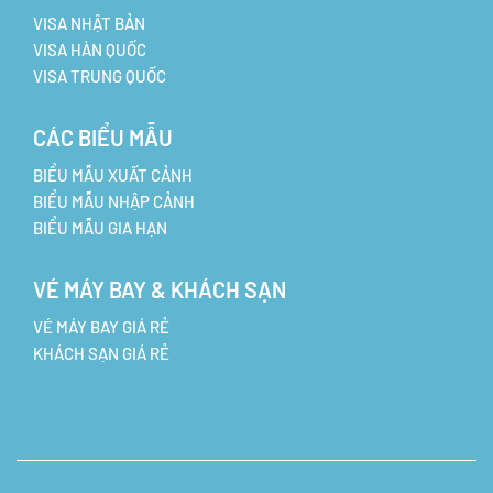
VISA NHẬT BẢN
VISA HÀN QUỐC
VISA TRUNG QUỐC
CÁC BIỂU MẪU
BIỂU MẪU XUẤT CẢNH
BIỂU MẪU NHẬP CẢNH
BIỂU MẪU GIA HẠN
VÉ MÁY BAY & KHÁCH SẠN
VÉ MÁY BAY GIÁ RẺ
KHÁCH SẠN GIÁ RẺ