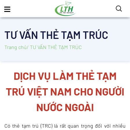
TƯ VẤN THẺ TẠM TRÚC
Trang chủ
/ TƯ VẤN THẺ TẠM TRÚC
DỊCH VỤ LÀM THẺ TẠM
TRÚ VIỆT NAM CHO NGƯỜI
NƯỚC NGOÀI
Có thẻ tạm trú (TRC) là rất quan trọng đối với nhiều