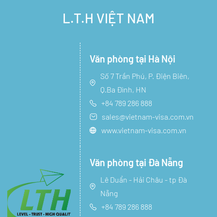
L.T.H VIỆT NAM
Văn phòng tại Hà Nội
Số 7 Trần Phú, P. Điện Biên,
Q.Ba Đình, HN
+84 789 286 888
sales@vietnam-visa.com.vn
www.vietnam-visa.com.vn
Văn phòng tại Đà Nẵng
Lê Duẩn - Hải Châu - tp Đà
Nẵng
+84 789 286 888