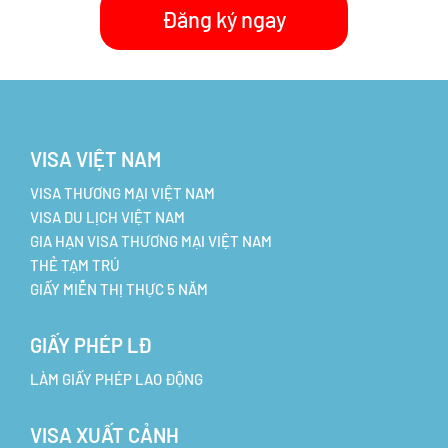
Đăng ký ngay
VISA VIỆT NAM
VISA THƯƠNG MẠI VIỆT NAM
VISA DU LỊCH VIỆT NAM
GIA HẠN VISA THƯƠNG MẠI VIỆT NAM
THẺ TẠM TRÚ
GIẤY MIỄN THỊ THỰC 5 NĂM
GIẤY PHÉP LĐ
LÀM GIẤY PHÉP LAO ĐỘNG
VISA XUẤT CẢNH