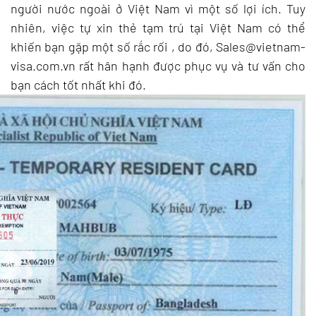
người nước ngoài ở Việt Nam vì một số lợi ích. Tuy
nhiên, việc tự xin thẻ tạm trú tại Việt Nam có thể
khiến bạn gặp một số rắc rối , do đó, Sales@vietnam-
visa.com.vn rất hân hạnh được phục vụ và tư vấn cho
bạn cách tốt nhất khi đó.