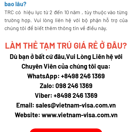
bao lâu?
TRC có hiệu lực từ 2 đến 10 năm , tùy thuộc vào từng
trường hợp. Vui lòng liên hệ với bộ phận hỗ trợ của
chúng tôi để biết thêm thông tin về điều này.
LÀM THẺ TẠM TRÚ GIÁ RẺ Ở ĐÂU?
Dù bạn ở bất cứ đâu,Vui Lòng Liên hệ với
Chuyên Viên của chúng tôi qua:
WhatsApp: +8498 246 1369
Zalo: 098 246 1369
Viber: +8498 246 1369
Email: sales@vietnam-visa.com.vn
Website: www.vietnam-visa.com.vn